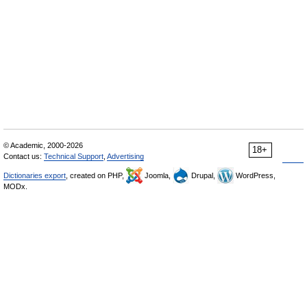
© Academic, 2000-2026
18+
Contact us:
Technical Support
,
Advertising
Dictionaries export
, created on PHP,
Joomla,
Drupal,
WordPress,
MODx.